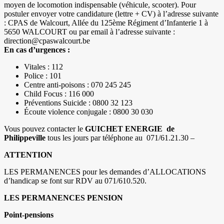
moyen de locomotion indispensable (véhicule, scooter). Pour
postuler envoyer votre candidature (lettre + CV) à l’adresse suivante
: CPAS de Walcourt, Allée du 125ème Régiment d’Infanterie 1 à
5650 WALCOURT ou par email à l’adresse suivante :
direction@cpaswalcourt.be
En cas d’urgences :
Vitales : 112
Police : 101
Centre anti-poisons : 070 245 245
Child Focus : 116 000
Préventions Suicide : 0800 32 123
Écoute violence conjugale : 0800 30 030
Vous pouvez contacter le
GUICHET ENERGIE de
Philippeville
tous les jours par téléphone au 071/61.21.30 –
ATTENTION
LES PERMANENCES pour les demandes d’ALLOCATIONS
d’handicap se font sur RDV au 071/610.520.
LES PERMANENCES PENSION
Point-pensions