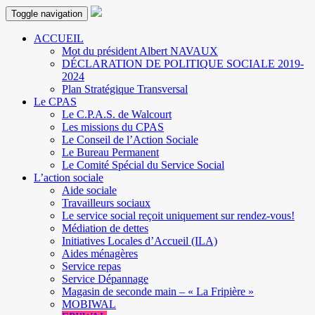
Toggle navigation
ACCUEIL
Mot du président Albert NAVAUX
DÉCLARATION DE POLITIQUE SOCIALE 2019-
2024
Plan Stratégique Transversal
Le CPAS
Le C.P.A.S. de Walcourt
Les missions du CPAS
Le Conseil de l’Action Sociale
Le Bureau Permanent
Le Comité Spécial du Service Social
L’action sociale
Aide sociale
Travailleurs sociaux
Le service social reçoit uniquement sur rendez-vous!
Médiation de dettes
Initiatives Locales d’Accueil (ILA)
Aides ménagères
Service repas
Service Dépannage
Magasin de seconde main – « La Fripière »
MOBIWAL